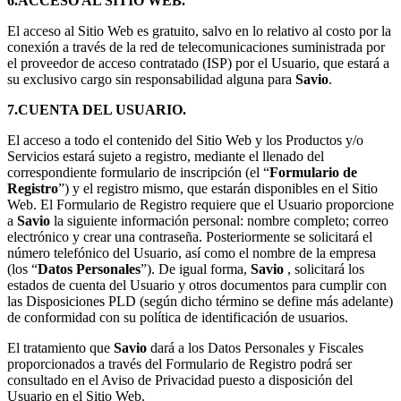
6.ACCESO AL SITIO WEB.
El acceso al Sitio Web es gratuito, salvo en lo relativo al costo por la
conexión a través de la red de telecomunicaciones suministrada por
el proveedor de acceso contratado (ISP) por el Usuario, que estará a
su exclusivo cargo sin responsabilidad alguna para
Savio
.
7.CUENTA DEL USUARIO.
El acceso a todo el contenido del Sitio Web y los Productos y/o
Servicios estará sujeto a registro, mediante el llenado del
correspondiente formulario de inscripción (el “
Formulario de
Registro
”) y el registro mismo, que estarán disponibles en el Sitio
Web. El Formulario de Registro requiere que el Usuario proporcione
a
Savio
la siguiente información personal: nombre completo; correo
electrónico y crear una contraseña. Posteriormente se solicitará el
número telefónico del Usuario, así como el nombre de la empresa
(los “
Datos Personales
”). De igual forma,
Savio
, solicitará los
estados de cuenta del Usuario y otros documentos para cumplir con
las Disposiciones PLD (según dicho término se define más adelante)
de conformidad con su política de identificación de usuarios.
El tratamiento que
Savio
dará a los Datos Personales y Fiscales
proporcionados a través del Formulario de Registro podrá ser
consultado en el Aviso de Privacidad puesto a disposición del
Usuario en el Sitio Web.