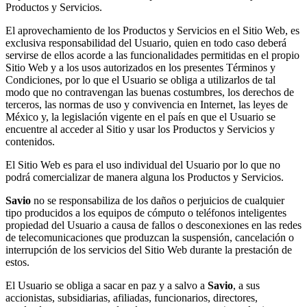
Productos y Servicios.
El aprovechamiento de los Productos y Servicios en el Sitio Web, es
exclusiva responsabilidad del Usuario, quien en todo caso deberá
servirse de ellos acorde a las funcionalidades permitidas en el propio
Sitio Web y a los usos autorizados en los presentes Términos y
Condiciones, por lo que el Usuario se obliga a utilizarlos de tal
modo que no contravengan las buenas costumbres, los derechos de
terceros, las normas de uso y convivencia en Internet, las leyes de
México y, la legislación vigente en el país en que el Usuario se
encuentre al acceder al Sitio y usar los Productos y Servicios y
contenidos.
El Sitio Web es para el uso individual del Usuario por lo que no
podrá comercializar de manera alguna los Productos y Servicios.
Savio
no se responsabiliza de los daños o perjuicios de cualquier
tipo producidos a los equipos de cómputo o teléfonos inteligentes
propiedad del Usuario a causa de fallos o desconexiones en las redes
de telecomunicaciones que produzcan la suspensión, cancelación o
interrupción de los servicios del Sitio Web durante la prestación de
estos.
El Usuario se obliga a sacar en paz y a salvo a
Savio
, a sus
accionistas, subsidiarias, afiliadas, funcionarios, directores,