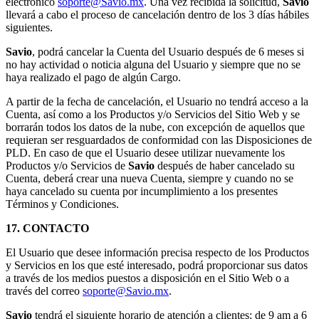
electrónico
soporte@Savio.mx
. Una vez recibida la solicitud,
Savio
llevará a cabo el proceso de cancelación dentro de los 3 días hábiles
siguientes.
Savio
, podrá cancelar la Cuenta del Usuario después de 6 meses si
no hay actividad o noticia alguna del Usuario y siempre que no se
haya realizado el pago de algún Cargo.
A partir de la fecha de cancelación, el Usuario no tendrá acceso a la
Cuenta, así como a los Productos y/o Servicios del Sitio Web y se
borrarán todos los datos de la nube, con excepción de aquellos que
requieran ser resguardados de conformidad con las Disposiciones de
PLD. En caso de que el Usuario desee utilizar nuevamente los
Productos y/o Servicios de
Savio
después de haber cancelado su
Cuenta, deberá crear una nueva Cuenta, siempre y cuando no se
haya cancelado su cuenta por incumplimiento a los presentes
Términos y Condiciones.
17. CONTACTO
El Usuario que desee información precisa respecto de los Productos
y Servicios en los que esté interesado, podrá proporcionar sus datos
a través de los medios puestos a disposición en el Sitio Web o a
través del correo
soporte@Savio.mx
.
Savio
tendrá el siguiente horario de atención a clientes: de 9 am a 6