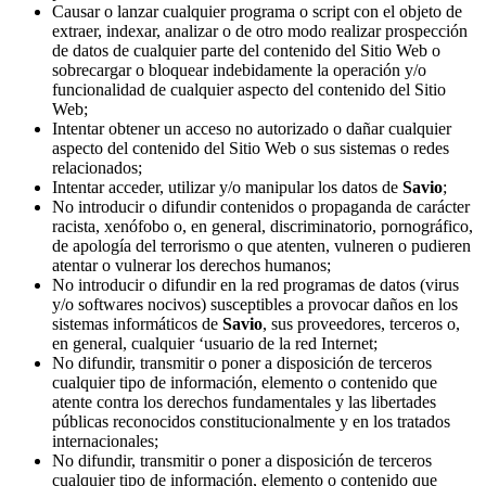
Causar o lanzar cualquier programa o script con el objeto de
extraer, indexar, analizar o de otro modo realizar prospección
de datos de cualquier parte del contenido del Sitio Web o
sobrecargar o bloquear indebidamente la operación y/o
funcionalidad de cualquier aspecto del contenido del Sitio
Web;
Intentar obtener un acceso no autorizado o dañar cualquier
aspecto del contenido del Sitio Web o sus sistemas o redes
relacionados;
Intentar acceder, utilizar y/o manipular los datos de
Savio
;
No introducir o difundir contenidos o propaganda de carácter
racista, xenófobo o, en general, discriminatorio, pornográfico,
de apología del terrorismo o que atenten, vulneren o pudieren
atentar o vulnerar los derechos humanos;
No introducir o difundir en la red programas de datos (virus
y/o softwares nocivos) susceptibles a provocar daños en los
sistemas informáticos de
Savio
, sus proveedores, terceros o,
en general, cualquier ‘usuario de la red Internet;
No difundir, transmitir o poner a disposición de terceros
cualquier tipo de información, elemento o contenido que
atente contra los derechos fundamentales y las libertades
públicas reconocidos constitucionalmente y en los tratados
internacionales;
No difundir, transmitir o poner a disposición de terceros
cualquier tipo de información, elemento o contenido que