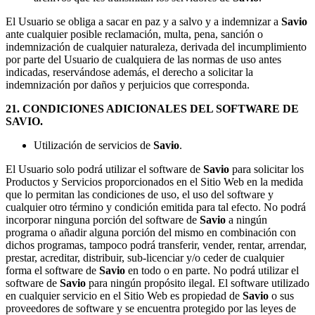
El Usuario se obliga a sacar en paz y a salvo y a indemnizar a
Savio
ante cualquier posible reclamación, multa, pena, sanción o
indemnización de cualquier naturaleza, derivada del incumplimiento
por parte del Usuario de cualquiera de las normas de uso antes
indicadas, reservándose además, el derecho a solicitar la
indemnización por daños y perjuicios que corresponda.
21. CONDICIONES ADICIONALES DEL SOFTWARE DE
SAVIO.
Utilización de servicios de
Savio
.
El Usuario solo podrá utilizar el software de
Savio
para solicitar los
Productos y Servicios proporcionados en el Sitio Web en la medida
que lo permitan las condiciones de uso, el uso del software y
cualquier otro término y condición emitida para tal efecto. No podrá
incorporar ninguna porción del software de
Savio
a ningún
programa o añadir alguna porción del mismo en combinación con
dichos programas, tampoco podrá transferir, vender, rentar, arrendar,
prestar, acreditar, distribuir, sub-licenciar y/o ceder de cualquier
forma el software de
Savio
en todo o en parte. No podrá utilizar el
software de
Savio
para ningún propósito ilegal. El software utilizado
en cualquier servicio en el Sitio Web es propiedad de
Savio
o sus
proveedores de software y se encuentra protegido por las leyes de