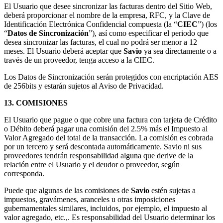
El Usuario que desee sincronizar las facturas dentro del Sitio Web,
deberá proporcionar el nombre de la empresa, RFC, y la Clave de
Identificación Electrónica Confidencial compuesta (la “
CIEC
”) (los
“
Datos de Sincronización
”), así como especificar el periodo que
desea sincronizar las facturas, el cual no podrá ser menor a 12
meses. El Usuario deberá aceptar que
Savio
ya sea directamente o a
través de un proveedor, tenga acceso a la CIEC.
Los Datos de Sincronización serán protegidos con encriptación AES
de 256bits y estarán sujetos al Aviso de Privacidad.
13. COMISIONES
El Usuario que pague o que cobre una factura con tarjeta de Crédito
o Débito deberá pagar una comisión del 2.5% más el Impuesto al
Valor Agregado del total de la transacción. La comisión es cobrada
por un tercero y será descontada automáticamente. Savio ni sus
proveedores tendrán responsabilidad alguna que derive de la
relación entre el Usuario y el deudor o proveedor, según
corresponda.
Puede que algunas de las comisiones de
Savio
estén sujetas a
impuestos, gravámenes, aranceles u otras imposiciones
gubernamentales similares, incluidos, por ejemplo, el impuesto al
valor agregado, etc.,. Es responsabilidad del Usuario determinar los