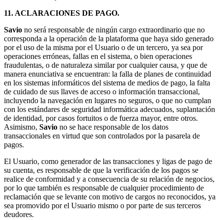
11. ACLARACIONES DE PAGO.
Savio
no será responsable de ningún cargo extraordinario que no
corresponda a la operación de la plataforma que haya sido generado
por el uso de la misma por el Usuario o de un tercero, ya sea por
operaciones erróneas, fallas en el sistema, o bien operaciones
fraudulentas, o de naturaleza similar por cualquier causa, y que de
manera enunciativa se encuentran: la falla de planes de continuidad
en los sistemas informáticos del sistema de medios de pago, la falta
de cuidado de sus llaves de acceso o información transaccional,
incluyendo la navegación en lugares no seguros, o que no cumplan
con los estándares de seguridad informática adecuados, suplantación
de identidad, por casos fortuitos o de fuerza mayor, entre otros.
Asimismo,
Savio
no se hace responsable de los datos
transaccionales en virtud que son controlados por la pasarela de
pagos.
El Usuario, como generador de las transacciones y ligas de pago de
su cuenta, es responsable de que la verificación de los pagos se
realice de conformidad y a consecuencia de su relación de negocios,
por lo que también es responsable de cualquier procedimiento de
reclamación que se levante con motivo de cargos no reconocidos, ya
sea promovido por el Usuario mismo o por parte de sus terceros
deudores.