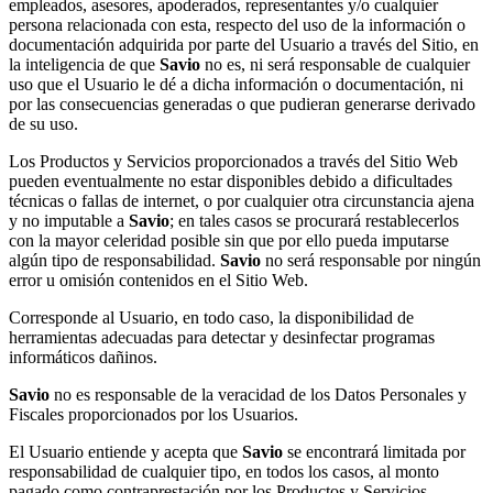
empleados, asesores, apoderados, representantes y/o cualquier
persona relacionada con esta, respecto del uso de la información o
documentación adquirida por parte del Usuario a través del Sitio, en
la inteligencia de que
Savio
no es, ni será responsable de cualquier
uso que el Usuario le dé a dicha información o documentación, ni
por las consecuencias generadas o que pudieran generarse derivado
de su uso.
Los Productos y Servicios proporcionados a través del Sitio Web
pueden eventualmente no estar disponibles debido a dificultades
técnicas o fallas de internet, o por cualquier otra circunstancia ajena
y no imputable a
Savio
; en tales casos se procurará restablecerlos
con la mayor celeridad posible sin que por ello pueda imputarse
algún tipo de responsabilidad.
Savio
no será responsable por ningún
error u omisión contenidos en el Sitio Web.
Corresponde al Usuario, en todo caso, la disponibilidad de
herramientas adecuadas para detectar y desinfectar programas
informáticos dañinos.
Savio
no es responsable de la veracidad de los Datos Personales y
Fiscales proporcionados por los Usuarios.
El Usuario entiende y acepta que
Savio
se encontrará limitada por
responsabilidad de cualquier tipo, en todos los casos, al monto
pagado como contraprestación por los Productos y Servicios