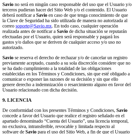
Savio
no será en ningún caso responsable del uso que el Usuario y/o
terceros pudieran hacer del Sitio Web y/o el contenido. El Usuario
deberá notificar a
Savio
en caso de que tenga conocimiento de que
la Clave de Seguridad ha sido utilizada de manera no autorizada al
correo
soporte@Savio.mx
. En todo caso, cualquier operación
realizada antes de notificar a
Savio
de dicha situación se reputarán
efectuadas por el Usuario, quien será responsable y pagará los
gastos y/o daños que se deriven de cualquier acceso y/o uso no
autorizado.
Savio
se reserva el derecho de rechazar y/o de cancelar un registro
previamente aceptado, cuando a su sola discreción considere que no
se ha dado cumplimiento a la totalidad de las obligaciones
establecidas en los Términos y Condiciones, sin que esté obligado a
comunicar o exponer las razones de su decisión y sin que ello
genere derecho a indemnización o resarcimiento alguno en favor del
Usuario relacionado con dicha decisión.
9. LICENCIA
De conformidad con los presentes Términos y Condiciones,
Savio
concede a favor del Usuario que realice el registro señalado en el
apartado denominado “Cuenta del Usuario”, una licencia temporal,
no exclusiva, intransferible, revocable y limitada respecto al
software de
Savio
para el uso del Sitio Web, a fin de que el Usuario