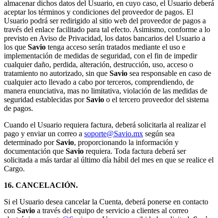
almacenar dichos datos del Usuario, en cuyo caso, el Usuario deberá
aceptar los términos y condiciones del proveedor de pagos. El
Usuario podrá ser redirigido al sitio web del proveedor de pagos a
través del enlace facilitado para tal efecto. Asimismo, conforme a lo
previsto en Aviso de Privacidad, los datos bancarios del Usuario a
los que
Savio
tenga acceso serán tratados mediante el uso e
implementación de medidas de seguridad, con el fin de impedir
cualquier daño, perdida, alteración, destrucción, uso, acceso o
tratamiento no autorizado, sin que
Savio
sea responsable en caso de
cualquier acto llevado a cabo por terceros, comprendiendo, de
manera enunciativa, mas no limitativa, violación de las medidas de
seguridad establecidas por
Savio
o el tercero proveedor del sistema
de pagos.
Cuando el Usuario requiera factura, deberá solicitarla al realizar el
pago y enviar un correo a
soporte@Savio.mx
según sea
determinado por
Savio
, proporcionando la información y
documentación que
Savio
requiera. Toda factura deberá ser
solicitada a más tardar al último día hábil del mes en que se realice el
Cargo.
16. CANCELACIÓN.
Si el Usuario desea cancelar la Cuenta, deberá ponerse en contacto
con
Savio
a través del equipo de servicio a clientes al correo