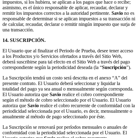
impuestos, si los hubiera, se aplican a los pagos que hace o recibe;
asimismo, es el único responsable de aplicar, recaudar, declarar y
remitir los impuestos correctos a la autoridad pertinente.
Savio
no es
responsable de determinar si se aplican impuestos a su transacción ni
de calcular, recaudar, declarar o remitir ningún impuesto que surja de
una transacción.
14. SUSCRIPCIÓN.
El Usuario que al finalizar el Periodo de Prueba, desee tener acceso
a los Productos y/o Servicios ofertados a través del Sitio Web,
deberá suscribirse para tal efecto en el Sitio Web a través del pago
correspondiente según la periodicidad deseada (la “
Suscripción
”).
La Suscripción tendrá un costo será descrita en el anexo “A” del
presente contrato. El Usuario deberá seleccionar y liquidar la
totalidad del pago ya sea anual o mensualmente según corresponda.
El Usuario autoriza que
Savio
realice el cobro correspondiente
según el método de cobro seleccionado por el Usuario. El Usuario
autoriza que
Savio
realice el cobro recurrente de conformidad con la
periodicidad seleccionada por el Usuario, es decir, mensualmente o
anualmente al método de pago seleccionado por éste.
La Suscripción se renovará por períodos mensuales o anuales de
conformidad con la periodicidad seleccionada por el Usuario. El