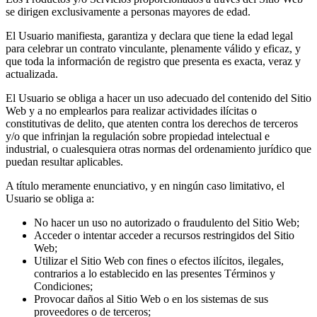
se dirigen exclusivamente a personas mayores de edad.
El Usuario manifiesta, garantiza y declara que tiene la edad legal
para celebrar un contrato vinculante, plenamente válido y eficaz, y
que toda la información de registro que presenta es exacta, veraz y
actualizada.
El Usuario se obliga a hacer un uso adecuado del contenido del Sitio
Web y a no emplearlos para realizar actividades ilícitas o
constitutivas de delito, que atenten contra los derechos de terceros
y/o que infrinjan la regulación sobre propiedad intelectual e
industrial, o cualesquiera otras normas del ordenamiento jurídico que
puedan resultar aplicables.
A título meramente enunciativo, y en ningún caso limitativo, el
Usuario se obliga a:
No hacer un uso no autorizado o fraudulento del Sitio Web;
Acceder o intentar acceder a recursos restringidos del Sitio
Web;
Utilizar el Sitio Web con fines o efectos ilícitos, ilegales,
contrarios a lo establecido en las presentes Términos y
Condiciones;
Provocar daños al Sitio Web o en los sistemas de sus
proveedores o de terceros;