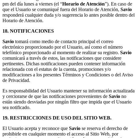
pm del día lunes a viernes (el “
Horario de Atención
”). En caso de
que el Usuario se comuniqué fuera del Horario de Atención,
Savio
responderá cualquier duda y/o sugerencia lo antes posible dentro del
Horario de Atención.
18. NOTIFICACIONES
Savio
tomará como medio de contacto principal el correo
electrónico proporcionado por el Usuario, así como el número
telefónico proporcionado al momento de realizar su registro.
Savio
comunicará a través de estos, las notificaciones que considere
pertinentes. Dichas notificaciones pueden contener información
relacionada con el estatus de la cuenta, promociones y/o
modificaciones a los presentes Términos y Condiciones o del Aviso
de Privacidad.
Es responsabilidad del Usuario mantener su información actualizada
y cerciorarse de que las notificaciones provenientes de
Savio
no
están siendo desviadas por ningún filtro que impida que el Usuario
sea notificado.
19. RESTRICCIONES DE USO DEL SITIO WEB.
El Usuario acepta y reconoce que
Savio
se reserva el derecho de
prohibirle en cualquier momento el acceso al Sitio Web, por