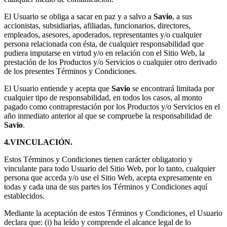
El Usuario se obliga a sacar en paz y a salvo a
Savio
, a sus
accionistas, subsidiarias, afiliadas, funcionarios, directores,
empleados, asesores, apoderados, representantes y/o cualquier
persona relacionada con ésta, de cualquier responsabilidad que
pudiera imputarse en virtud y/o en relación con el Sitio Web, la
prestación de los Productos y/o Servicios o cualquier otro derivado
de los presentes Términos y Condiciones.
El Usuario entiende y acepta que
Savio
se encontrará limitada por
cualquier tipo de responsabilidad, en todos los casos, al monto
pagado como contraprestación por los Productos y/o Servicios en el
año inmediato anterior al que se compruebe la responsabilidad de
Savio
.
4.VINCULACIÓN.
Estos Términos y Condiciones tienen carácter obligatorio y
vinculante para todo Usuario del Sitio Web, por lo tanto, cualquier
persona que acceda y/o use el Sitio Web, acepta expresamente en
todas y cada una de sus partes los Términos y Condiciones aquí
establecidos.
Mediante la aceptación de estos Términos y Condiciones, el Usuario
declara que: (i) ha leído y comprende el alcance legal de lo