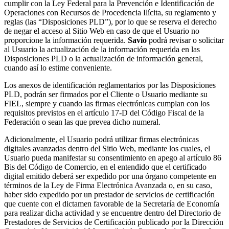
cumplir con la Ley Federal para la Prevención e Identificación de
Operaciones con Recursos de Procedencia Ilícita, su reglamento y
reglas (las “Disposiciones PLD”), por lo que se reserva el derecho
de negar el acceso al Sitio Web en caso de que el Usuario no
proporcione la información requerida.
Savio
podrá revisar o solicitar
al Usuario la actualización de la información requerida en las
Disposiciones PLD o la actualización de información general,
cuando así lo estime conveniente.
Los anexos de identificación reglamentarios por las Disposiciones
PLD, podrán ser firmados por el Cliente o Usuario mediante su
FIEL, siempre y cuando las firmas electrónicas cumplan con los
requisitos previstos en el artículo 17-D del Código Fiscal de la
Federación o sean las que prevea dicho numeral.
Adicionalmente, el Usuario podrá utilizar firmas electrónicas
digitales avanzadas dentro del Sitio Web, mediante los cuales, el
Usuario pueda manifestar su consentimiento en apego al artículo 86
Bis del Código de Comercio, en el entendido que el certificado
digital emitido deberá ser expedido por una órgano competente en
términos de la Ley de Firma Electrónica Avanzada o, en su caso,
haber sido expedido por un prestador de servicios de certificación
que cuente con el dictamen favorable de la Secretaría de Economía
para realizar dicha actividad y se encuentre dentro del Directorio de
Prestadores de Servicios de Certificación publicado por la Dirección