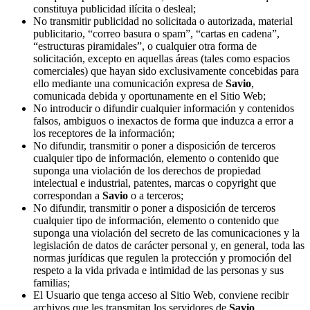
constituya publicidad ilícita o desleal;
No transmitir publicidad no solicitada o autorizada, material
publicitario, “correo basura o spam”, “cartas en cadena”,
“estructuras piramidales”, o cualquier otra forma de
solicitación, excepto en aquellas áreas (tales como espacios
comerciales) que hayan sido exclusivamente concebidas para
ello mediante una comunicación expresa de
Savio
,
comunicada debida y oportunamente en el Sitio Web;
No introducir o difundir cualquier información y contenidos
falsos, ambiguos o inexactos de forma que induzca a error a
los receptores de la información;
No difundir, transmitir o poner a disposición de terceros
cualquier tipo de información, elemento o contenido que
suponga una violación de los derechos de propiedad
intelectual e industrial, patentes, marcas o copyright que
correspondan a
Savio
o a terceros;
No difundir, transmitir o poner a disposición de terceros
cualquier tipo de información, elemento o contenido que
suponga una violación del secreto de las comunicaciones y la
legislación de datos de carácter personal y, en general, toda las
normas jurídicas que regulen la protección y promoción del
respeto a la vida privada e intimidad de las personas y sus
familias;
El Usuario que tenga acceso al Sitio Web, conviene recibir
archivos que les transmitan los servidores de
Savio
.