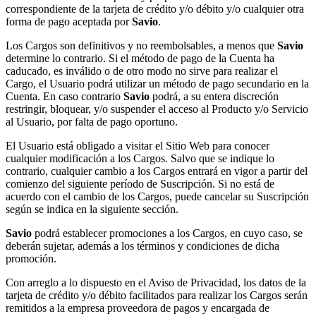
correspondiente de la tarjeta de crédito y/o débito y/o cualquier otra
forma de pago aceptada por
Savio
.
Los Cargos son definitivos y no reembolsables, a menos que
Savio
determine lo contrario. Si el método de pago de la Cuenta ha
caducado, es inválido o de otro modo no sirve para realizar el
Cargo, el Usuario podrá utilizar un método de pago secundario en la
Cuenta. En caso contrario
Savio
podrá, a su entera discreción
restringir, bloquear, y/o suspender el acceso al Producto y/o Servicio
al Usuario, por falta de pago oportuno.
El Usuario está obligado a visitar el Sitio Web para conocer
cualquier modificación a los Cargos. Salvo que se indique lo
contrario, cualquier cambio a los Cargos entrará en vigor a partir del
comienzo del siguiente período de Suscripción. Si no está de
acuerdo con el cambio de los Cargos, puede cancelar su Suscripción
según se indica en la siguiente sección.
Savio
podrá establecer promociones a los Cargos, en cuyo caso, se
deberán sujetar, además a los términos y condiciones de dicha
promoción.
Con arreglo a lo dispuesto en el Aviso de Privacidad, los datos de la
tarjeta de crédito y/o débito facilitados para realizar los Cargos serán
remitidos a la empresa proveedora de pagos y encargada de