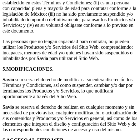
establecido en estos Términos y Condiciones; (ii) es una persona
con capacidad plena y mayoría de edad para contratar conforme a la
legislación de México; (iii) no ha sido previamente suspendido y/o
inhabilitado temporal o definitivamente, para usar los Productos y/o
Servicios; y (iv) es su voluntad obligarse conforme a lo previsto en
este documento.
Las personas que no tengan capacidad para contratar, no pueden
utilizar los Productos y/o Servicios del Sitio Web, comprendiendo:
incapaces, menores de edad y/o quienes hayan sido suspendidos o
inhabilitados por
Savio
para utilizar el Sitio Web.
5.MODIFICACIONES.
Savio
se reserva el derecho de modificar a su entera discreción los
Términos y Condiciones, así como suspender, cambiar y/o dar por
terminados los Productos y/o Servicios, lo que notificará
oportunamente a través del Sitio Web.
Savio
se reserva el derecho de realizar, en cualquier momento y sin
necesidad de previo aviso, cualquier modificación o actualización de
sus contenidos y Productos y/o Servicios en general, así como de los
elementos que integren el diseño y configuración del Sitio Web y de
las correspondientes condiciones de acceso y uso del mismo.