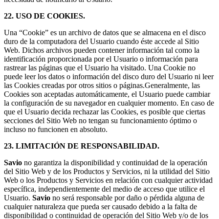
22. USO DE COOKIES.
Una “Cookie” es un archivo de datos que se almacena en el disco
duro de la computadora del Usuario cuando éste accede al Sitio
Web. Dichos archivos pueden contener información tal como la
identificación proporcionada por el Usuario o información para
rastrear las páginas que el Usuario ha visitado. Una Cookie no
puede leer los datos o información del disco duro del Usuario ni leer
las Cookies creadas por otros sitios o páginas.Generalmente, las
Cookies son aceptadas automáticamente, el Usuario puede cambiar
la configuración de su navegador en cualquier momento. En caso de
que el Usuario decida rechazar las Cookies, es posible que ciertas
secciones del Sitio Web no tengan su funcionamiento óptimo o
incluso no funcionen en absoluto.
23. LIMITACIÓN DE RESPONSABILIDAD.
Savio
no garantiza la disponibilidad y continuidad de la operación
del Sitio Web y de los Productos y Servicios, ni la utilidad del Sitio
Web o los Productos y Servicios en relación con cualquier actividad
específica, independientemente del medio de acceso que utilice el
Usuario.
Savio
no será responsable por daño o pérdida alguna de
cualquier naturaleza que pueda ser causado debido a la falta de
disponibilidad o continuidad de operación del Sitio Web y/o de los