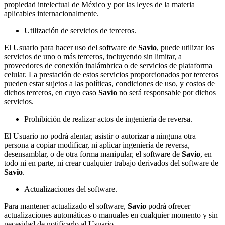
propiedad intelectual de México y por las leyes de la materia
aplicables internacionalmente.
Utilización de servicios de terceros.
El Usuario para hacer uso del software de
Savio
, puede utilizar los
servicios de uno o más terceros, incluyendo sin limitar, a
proveedores de conexión inalámbrica o de servicios de plataforma
celular. La prestación de estos servicios proporcionados por terceros
pueden estar sujetos a las políticas, condiciones de uso, y costos de
dichos terceros, en cuyo caso
Savio
no será responsable por dichos
servicios.
Prohibición de realizar actos de ingeniería de reversa.
El Usuario no podrá alentar, asistir o autorizar a ninguna otra
persona a copiar modificar, ni aplicar ingeniería de reversa,
desensamblar, o de otra forma manipular, el software de
Savio
, en
todo ni en parte, ni crear cualquier trabajo derivados del software de
Savio
.
Actualizaciones del software.
Para mantener actualizado el software,
Savio
podrá ofrecer
actualizaciones automáticas o manuales en cualquier momento y sin
necesidad de notificarlo al Usuario.