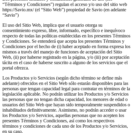
“Términos y Condiciones”) regulan el acceso y/o uso del sitio web
https://Savio.mx/ (el “Sitio Web”) propiedad de Savio (en adelante
“Savio”)
El uso del Sitio Web, implica que el usuario otorga su
consentimiento expreso, libre, informado, específico e inequívoco
respecto de todas las políticas establecidas en los presentes Términos
y Condiciones. Se entenderá que acepta los presentes Términos y
Condiciones por el hecho de (i) haber aceptado en forma expresa los
mismos a través del manejo de funciones de aceptación del Sitio
Web, (ii) por haberse registrado en la página, y/o (iii) por aceptación
tácita en el caso de haberse suscrito a alguno de los servicios que el
portal ofrezca.
Los Productos y/o Servicios (según dicho término se define más
adelante) ofrecidos en el Sitio Web sólo estarán disponibles para las
personas que tengan capacidad legal para contratar en términos de la
legislación aplicable. No podrán utilizar los Productos y/o Servicios
las personas que no tengan dicha capacidad, los menores de edad o
usuarios del Sitio Web que hayan sido temporalmente suspendidos o
inhabilitados definitivamente. Asimismo, no podrán acceder o usar
los Productos y/o Servicios, aquellas personas que no acepten los
presentes Términos y Condiciones, así como los respectivos
términos y condiciones de cada uno de los Productos y/o Servicios,
en su caso.