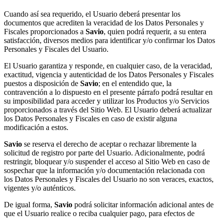
Cuando así sea requerido, el Usuario deberá presentar los
documentos que acrediten la veracidad de los Datos Personales y
Fiscales proporcionados a
Savio
, quien podrá requerir, a su entera
satisfacción, diversos medios para identificar y/o confirmar los Datos
Personales y Fiscales del Usuario.
El Usuario garantiza y responde, en cualquier caso, de la veracidad,
exactitud, vigencia y autenticidad de los Datos Personales y Fiscales
puestos a disposición de
Savio
; en el entendido que, la
contravención a lo dispuesto en el presente párrafo podrá resultar en
su imposibilidad para acceder y utilizar los Productos y/o Servicios
proporcionados a través del Sitio Web. El Usuario deberá actualizar
los Datos Personales y Fiscales en caso de existir alguna
modificación a estos.
Savio
se reserva el derecho de aceptar o rechazar libremente la
solicitud de registro por parte del Usuario. Adicionalmente, podrá
restringir, bloquear y/o suspender el acceso al Sitio Web en caso de
sospechar que la información y/o documentación relacionada con
los Datos Personales y Fiscales del Usuario no son veraces, exactos,
vigentes y/o auténticos.
De igual forma,
Savio
podrá solicitar información adicional antes de
que el Usuario realice o reciba cualquier pago, para efectos de