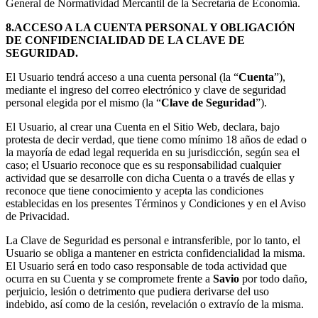
General de Normatividad Mercantil de la Secretaría de Economía.
8.ACCESO A LA CUENTA PERSONAL Y OBLIGACIÓN
DE CONFIDENCIALIDAD DE LA CLAVE DE
SEGURIDAD.
El Usuario tendrá acceso a una cuenta personal (la “
Cuenta
”),
mediante el ingreso del correo electrónico y clave de seguridad
personal elegida por el mismo (la “
Clave de Seguridad
”).
El Usuario, al crear una Cuenta en el Sitio Web, declara, bajo
protesta de decir verdad, que tiene como mínimo 18 años de edad o
la mayoría de edad legal requerida en su jurisdicción, según sea el
caso; el Usuario reconoce que es su responsabilidad cualquier
actividad que se desarrolle con dicha Cuenta o a través de ellas y
reconoce que tiene conocimiento y acepta las condiciones
establecidas en los presentes Términos y Condiciones y en el Aviso
de Privacidad.
La Clave de Seguridad es personal e intransferible, por lo tanto, el
Usuario se obliga a mantener en estricta confidencialidad la misma.
El Usuario será en todo caso responsable de toda actividad que
ocurra en su Cuenta y se compromete frente a
Savio
por todo daño,
perjuicio, lesión o detrimento que pudiera derivarse del uso
indebido, así como de la cesión, revelación o extravío de la misma.