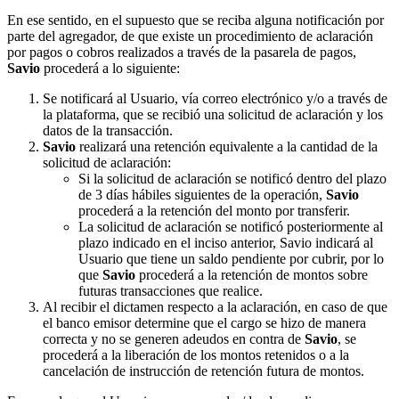
En ese sentido, en el supuesto que se reciba alguna notificación por
parte del agregador, de que existe un procedimiento de aclaración
por pagos o cobros realizados a través de la pasarela de pagos,
Savio
procederá a lo siguiente:
Se notificará al Usuario, vía correo electrónico y/o a través de
la plataforma, que se recibió una solicitud de aclaración y los
datos de la transacción.
Savio
realizará una retención equivalente a la cantidad de la
solicitud de aclaración:
Si la solicitud de aclaración se notificó dentro del plazo
de 3 días hábiles siguientes de la operación,
Savio
procederá a la retención del monto por transferir.
La solicitud de aclaración se notificó posteriormente al
plazo indicado en el inciso anterior, Savio indicará al
Usuario que tiene un saldo pendiente por cubrir, por lo
que
Savio
procederá a la retención de montos sobre
futuras transacciones que realice.
Al recibir el dictamen respecto a la aclaración, en caso de que
el banco emisor determine que el cargo se hizo de manera
correcta y no se generen adeudos en contra de
Savio
, se
procederá a la liberación de los montos retenidos o a la
cancelación de instrucción de retención futura de montos.