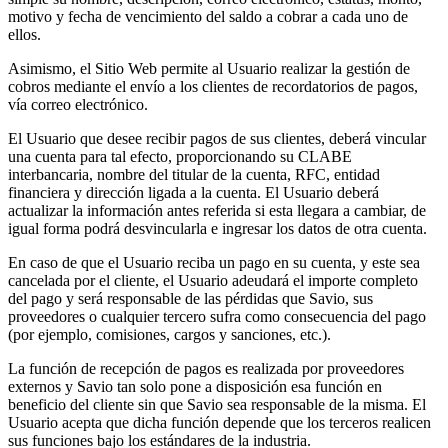
motivo y fecha de vencimiento del saldo a cobrar a cada uno de
ellos.
Asimismo, el Sitio Web permite al Usuario realizar la gestión de
cobros mediante el envío a los clientes de recordatorios de pagos,
vía correo electrónico.
El Usuario que desee recibir pagos de sus clientes, deberá vincular
una cuenta para tal efecto, proporcionando su CLABE
interbancaria, nombre del titular de la cuenta, RFC, entidad
financiera y dirección ligada a la cuenta. El Usuario deberá
actualizar la información antes referida si esta llegara a cambiar, de
igual forma podrá desvincularla e ingresar los datos de otra cuenta.
En caso de que el Usuario reciba un pago en su cuenta, y este sea
cancelada por el cliente, el Usuario adeudará el importe completo
del pago y será responsable de las pérdidas que Savio, sus
proveedores o cualquier tercero sufra como consecuencia del pago
(por ejemplo, comisiones, cargos y sanciones, etc.).
La función de recepción de pagos es realizada por proveedores
externos y Savio tan solo pone a disposición esa función en
beneficio del cliente sin que Savio sea responsable de la misma. El
Usuario acepta que dicha función depende que los terceros realicen
sus funciones bajo los estándares de la industria.