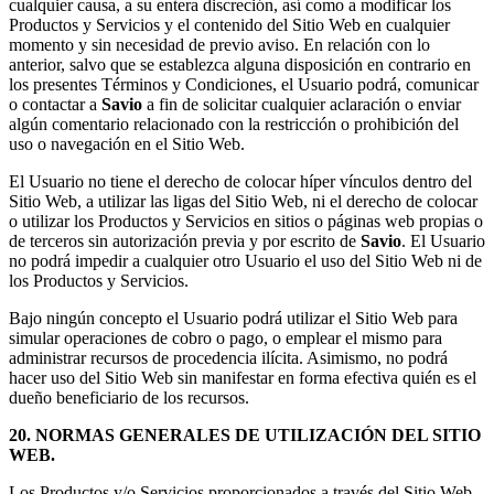
cualquier causa, a su entera discreción, así como a modificar los
Productos y Servicios y el contenido del Sitio Web en cualquier
momento y sin necesidad de previo aviso. En relación con lo
anterior, salvo que se establezca alguna disposición en contrario en
los presentes Términos y Condiciones, el Usuario podrá, comunicar
o contactar a
Savio
a fin de solicitar cualquier aclaración o enviar
algún comentario relacionado con la restricción o prohibición del
uso o navegación en el Sitio Web.
El Usuario no tiene el derecho de colocar híper vínculos dentro del
Sitio Web, a utilizar las ligas del Sitio Web, ni el derecho de colocar
o utilizar los Productos y Servicios en sitios o páginas web propias o
de terceros sin autorización previa y por escrito de
Savio
. El Usuario
no podrá impedir a cualquier otro Usuario el uso del Sitio Web ni de
los Productos y Servicios.
Bajo ningún concepto el Usuario podrá utilizar el Sitio Web para
simular operaciones de cobro o pago, o emplear el mismo para
administrar recursos de procedencia ilícita. Asimismo, no podrá
hacer uso del Sitio Web sin manifestar en forma efectiva quién es el
dueño beneficiario de los recursos.
20. NORMAS GENERALES DE UTILIZACIÓN DEL SITIO
WEB.
Los Productos y/o Servicios proporcionados a través del Sitio Web