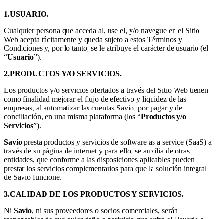
1.USUARIO.
Cualquier persona que acceda al, use el, y/o navegue en el Sitio
Web acepta tácitamente y queda sujeto a estos Términos y
Condiciones y, por lo tanto, se le atribuye el carácter de usuario (el
“
Usuario
”).
2.PRODUCTOS Y/O SERVICIOS.
Los productos y/o servicios ofertados a través del Sitio Web tienen
como finalidad mejorar el flujo de efectivo y liquidez de las
empresas, al automatizar las cuentas Savio, por pagar y de
conciliación, en una misma plataforma (los “
Productos y/o
Servicios
”).
Savio
presta productos y servicios de software as a service (SaaS) a
través de su página de internet y para ello, se auxilia de otras
entidades, que conforme a las disposiciones aplicables pueden
prestar los servicios complementarios para que la solución integral
de Savio funcione.
3.CALIDAD DE LOS PRODUCTOS Y SERVICIOS.
Ni
Savio
, ni sus proveedores o socios comerciales, serán